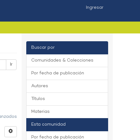
Ingresar
Buscar por
Comunidades & Colecciones
Ir
Por fecha de publicación
Autores
Títulos
Materias
vanzados
Esta comunidad
Por fecha de publicación