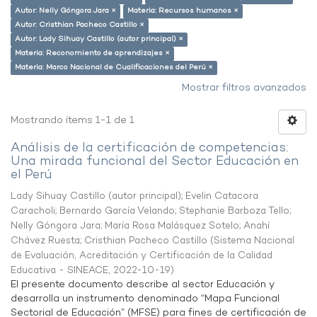
Autor: Nelly Góngora Jara ×
Materia: Recursos humanos ×
Autor: Cristhian Pacheco Castillo ×
Autor: Lady Sihuay Castillo (autor principal) ×
Materia: Reconomiento de aprendizajes ×
Materia: Marco Nacional de Cualificaciones del Perú ×
Mostrar filtros avanzados
Mostrando ítems 1-1 de 1
Análisis de la certificación de competencias:
Una mirada funcional del Sector Educación en
el Perú
Lady Sihuay Castillo (autor principal)
;
Evelin Catacora
Caracholi
;
Bernardo García Velando
;
Stephanie Barboza Tello
;
Nelly Góngora Jara
;
María Rosa Malásquez Sotelo
;
Anahí
Chávez Ruesta
;
Cristhian Pacheco Castillo
(
Sistema Nacional
de Evaluación, Acreditación y Certificación de la Calidad
Educativa - SINEACE
,
2022-10-19
)
El presente documento describe al sector Educación y
desarrolla un instrumento denominado “Mapa Funcional
Sectorial de Educación” (MFSE) para fines de certificación de