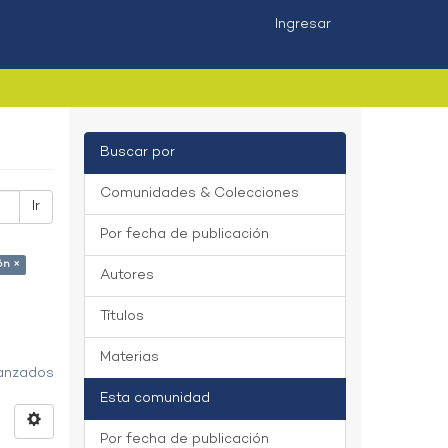
Ingresar
Buscar por
Comunidades & Colecciones
Ir
Por fecha de publicación
ón ×
Autores
Títulos
Materias
vanzados
Esta comunidad
Por fecha de publicación