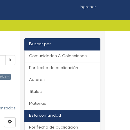
Ingresar
Buscar por
Comunidades & Colecciones
Ir
Por fecha de publicación
cias ×
Autores
Títulos
Materias
vanzados
Esta comunidad
Por fecha de publicación