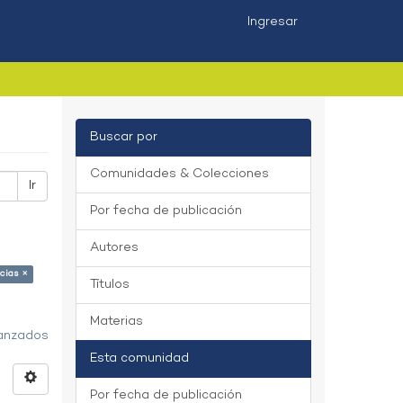
Ingresar
Buscar por
Comunidades & Colecciones
Ir
Por fecha de publicación
Autores
cias ×
Títulos
Materias
vanzados
Esta comunidad
Por fecha de publicación