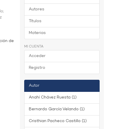
Autores
do
;
z
Títulos
Materias
ción de
MI CUENTA
Acceder
Registro
Autor
Anahí Chávez Ruesta (1)
Bernardo García Velando (1)
Cristhian Pacheco Castillo (1)