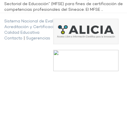
Sectorial de Educación” (MFSE) para fines de certificación de
competencias profesionales del Sineace. El MFSE ...
Sistema Nacional de Evaluación,
Acreditación y Certificación de la
Calidad Educativa
Contacto
|
Sugerencias