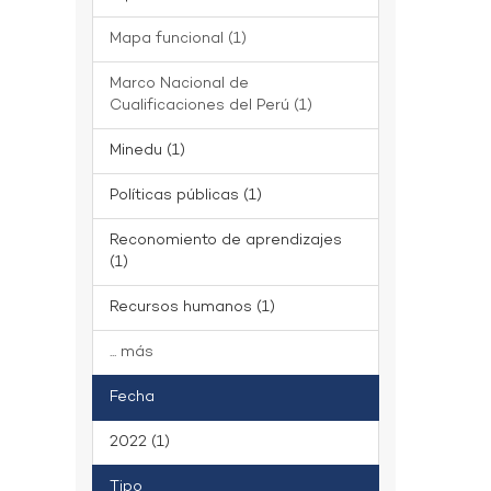
Mapa funcional (1)
Marco Nacional de
Cualificaciones del Perú (1)
Minedu (1)
Políticas públicas (1)
Reconomiento de aprendizajes
(1)
Recursos humanos (1)
... más
Fecha
2022 (1)
Tipo