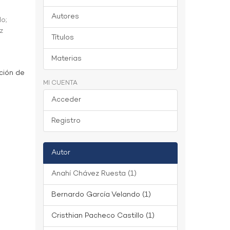
Autores
do
;
z
Títulos
Materias
ción de
MI CUENTA
Acceder
Registro
Autor
Anahí Chávez Ruesta (1)
Bernardo García Velando (1)
Cristhian Pacheco Castillo (1)