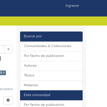
Ingresar
Buscar por
Comunidades & Colecciones
Ir
Por fecha de publicación
Autores
01 ×
Títulos
Materias
vanzados
Esta comunidad
Por fecha de publicación