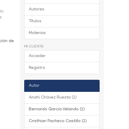
Autores
do
;
z
Títulos
Materias
ción de
MI CUENTA
Acceder
Registro
Autor
Anahí Chávez Ruesta (1)
Bernardo García Velando (1)
Cristhian Pacheco Castillo (1)