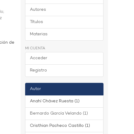
Autores
do
;
z
Títulos
Materias
ción de
MI CUENTA
Acceder
Registro
Autor
Anahí Chávez Ruesta (1)
Bernardo García Velando (1)
Cristhian Pacheco Castillo (1)