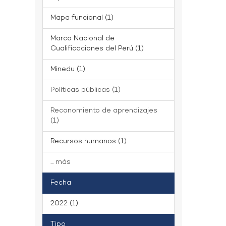
Mapa funcional (1)
Marco Nacional de
Cualificaciones del Perú (1)
Minedu (1)
Políticas públicas (1)
Reconomiento de aprendizajes
(1)
Recursos humanos (1)
... más
Fecha
2022 (1)
Tipo