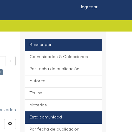
Ingresar
Buscar por
Comunidades & Colecciones
Ir
Por fecha de publicación
×
Autores
Títulos
Materias
vanzados
Esta comunidad
Por fecha de publicación