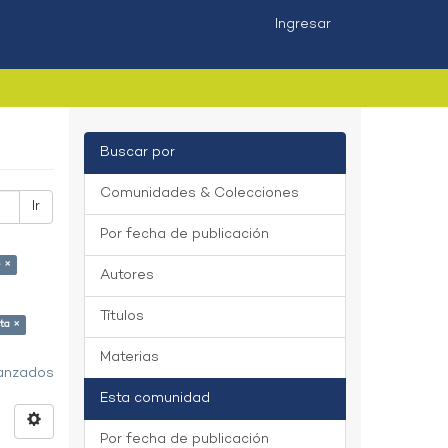
Ingresar
Buscar por
Comunidades & Colecciones
Ir
Por fecha de publicación
o ×
Autores
Títulos
ta ×
Materias
vanzados
Esta comunidad
Por fecha de publicación