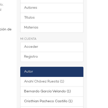
do
;
Autores
z
Títulos
Materias
ción de
MI CUENTA
Acceder
Registro
Autor
Anahí Chávez Ruesta (1)
Bernardo García Velando (1)
Cristhian Pacheco Castillo (1)