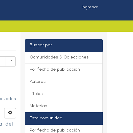
Ingresar
Buscar por
Comunidades & Colecciones
Ir
Por fecha de publicación
Autores
Títulos
vanzados
Materias
Esta comunidad
al del
Por fecha de publicación