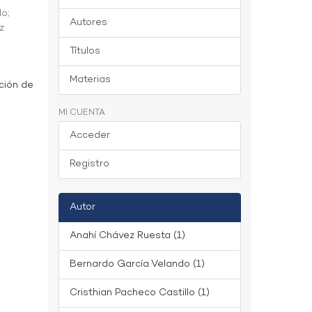
do
;
Autores
z
Títulos
Materias
ción de
MI CUENTA
Acceder
Registro
Autor
Anahí Chávez Ruesta (1)
Bernardo García Velando (1)
Cristhian Pacheco Castillo (1)