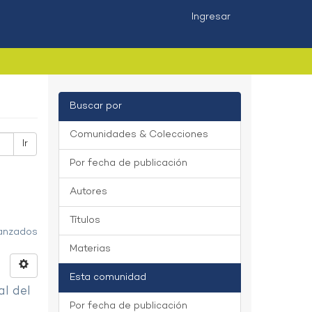
Ingresar
Buscar por
Comunidades & Colecciones
Ir
Por fecha de publicación
Autores
Títulos
vanzados
Materias
Esta comunidad
al del
Por fecha de publicación