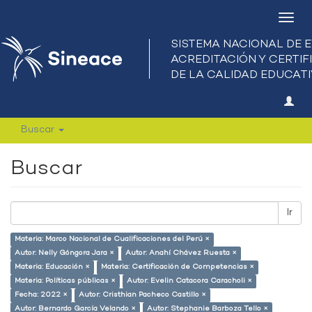
Camb
nave
Buscar
Buscar
Ir
Materia: Marco Nacional de Cualificaciones del Perú ×
Autor: Nelly Góngora Jara ×
Autor: Anahí Chávez Ruesta ×
Materia: Educación ×
Materia: Certificación de Competencias ×
Materia: Políticas públicas ×
Autor: Evelin Catacora Caracholi ×
Fecha: 2022 ×
Autor: Cristhian Pacheco Castillo ×
Autor: Bernardo García Velando ×
Autor: Stephanie Barboza Tello ×