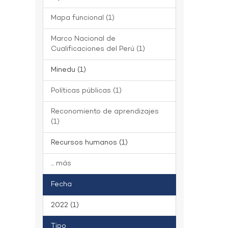
Mapa funcional (1)
Marco Nacional de
Cualificaciones del Perú (1)
Minedu (1)
Políticas públicas (1)
Reconomiento de aprendizajes
(1)
Recursos humanos (1)
... más
Fecha
2022 (1)
Tipo