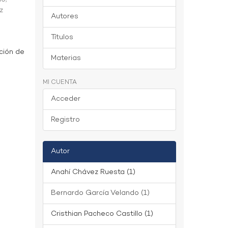
z
Autores
Títulos
ción de
Materias
MI CUENTA
Acceder
Registro
Autor
Anahí Chávez Ruesta (1)
Bernardo García Velando (1)
Cristhian Pacheco Castillo (1)