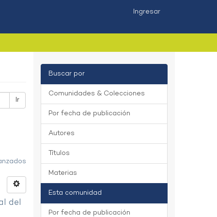
Ingresar
Buscar por
Comunidades & Colecciones
Ir
Por fecha de publicación
Autores
Títulos
vanzados
Materias
Esta comunidad
al del
Por fecha de publicación