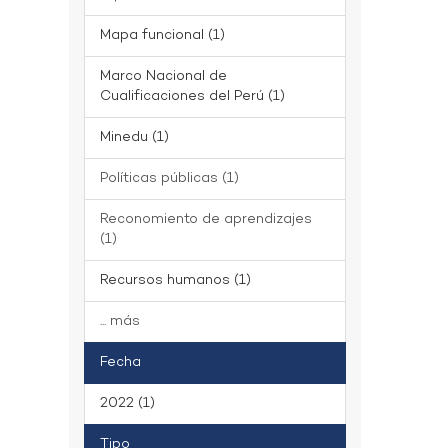
Mapa funcional (1)
Marco Nacional de
Cualificaciones del Perú (1)
Minedu (1)
Políticas públicas (1)
Reconomiento de aprendizajes
(1)
Recursos humanos (1)
... más
Fecha
2022 (1)
Tipo