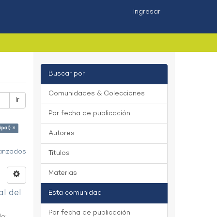
Ingresar
Buscar por
Comunidades & Colecciones
Ir
Por fecha de publicación
ipal) ×
Autores
vanzados
Títulos
Materias
al del
Esta comunidad
Por fecha de publicación
do
;