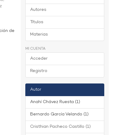
z
Autores
Títulos
ción de
Materias
MI CUENTA
Acceder
Registro
Autor
Anahí Chávez Ruesta (1)
Bernardo García Velando (1)
Cristhian Pacheco Castillo (1)