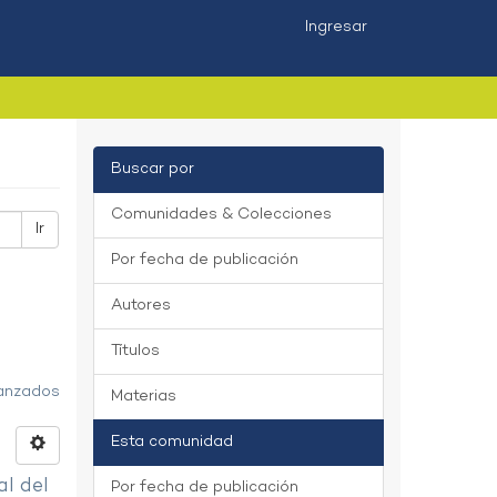
Ingresar
Buscar por
Comunidades & Colecciones
Ir
Por fecha de publicación
Autores
Títulos
vanzados
Materias
Esta comunidad
al del
Por fecha de publicación