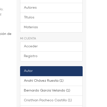
Autores
do
;
z
Títulos
Materias
ción de
MI CUENTA
Acceder
Registro
Autor
Anahí Chávez Ruesta (1)
Bernardo García Velando (1)
Cristhian Pacheco Castillo (1)