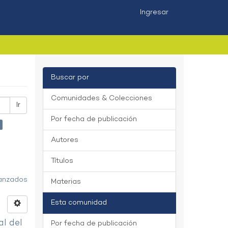
Ingresar
Buscar por
Comunidades & Colecciones
Ir
Por fecha de publicación
Autores
Títulos
vanzados
Materias
Esta comunidad
al del
Por fecha de publicación