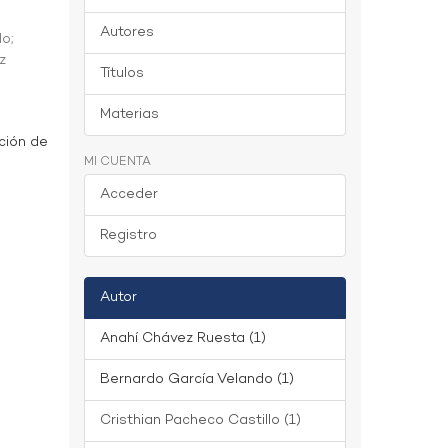
Autores
do
;
z
Títulos
Materias
ción de
MI CUENTA
Acceder
Registro
Autor
Anahí Chávez Ruesta (1)
Bernardo García Velando (1)
Cristhian Pacheco Castillo (1)