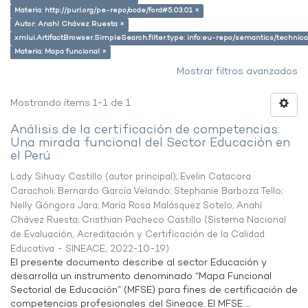
Materia: http://purl.org/pe-repo/ocde/ford#5.03.01 ×
Autor: Anahí Chávez Ruesta ×
xmlui.ArtifactBrowser.SimpleSearch.filter.type: info:eu-repo/semantics/techni
Materia: Mapa funcional ×
Mostrar filtros avanzados
Mostrando ítems 1-1 de 1
Análisis de la certificación de competencias:
Una mirada funcional del Sector Educación en
el Perú
Lady Sihuay Castillo (autor principal)
;
Evelin Catacora
Caracholi
;
Bernardo García Velando
;
Stephanie Barboza Tello
;
Nelly Góngora Jara
;
María Rosa Malásquez Sotelo
;
Anahí
Chávez Ruesta
;
Cristhian Pacheco Castillo
(
Sistema Nacional
de Evaluación, Acreditación y Certificación de la Calidad
Educativa - SINEACE
,
2022-10-19
)
El presente documento describe al sector Educación y
desarrolla un instrumento denominado “Mapa Funcional
Sectorial de Educación” (MFSE) para fines de certificación de
competencias profesionales del Sineace. El MFSE ...