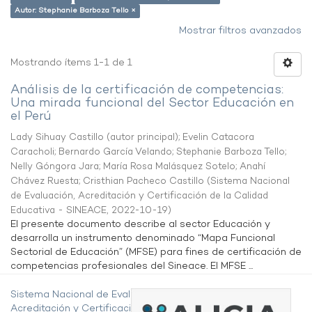
Autor: Stephanie Barboza Tello ×
Mostrar filtros avanzados
Mostrando ítems 1-1 de 1
Análisis de la certificación de competencias:
Una mirada funcional del Sector Educación en
el Perú
Lady Sihuay Castillo (autor principal)
;
Evelin Catacora
Caracholi
;
Bernardo García Velando
;
Stephanie Barboza Tello
;
Nelly Góngora Jara
;
María Rosa Malásquez Sotelo
;
Anahí
Chávez Ruesta
;
Cristhian Pacheco Castillo
(
Sistema Nacional
de Evaluación, Acreditación y Certificación de la Calidad
Educativa - SINEACE
,
2022-10-19
)
El presente documento describe al sector Educación y
desarrolla un instrumento denominado “Mapa Funcional
Sectorial de Educación” (MFSE) para fines de certificación de
competencias profesionales del Sineace. El MFSE ...
Sistema Nacional de Evaluación,
Acreditación y Certificación de la