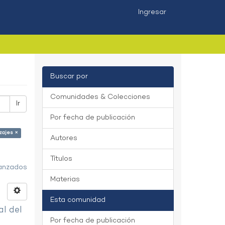
Ingresar
Buscar por
Comunidades & Colecciones
Ir
Por fecha de publicación
zajes ×
Autores
Títulos
vanzados
Materias
Esta comunidad
al del
Por fecha de publicación