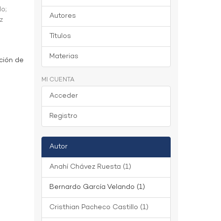
do
;
Autores
z
Títulos
Materias
ción de
MI CUENTA
Acceder
Registro
Autor
Anahí Chávez Ruesta (1)
Bernardo García Velando (1)
Cristhian Pacheco Castillo (1)