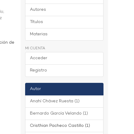
Autores
do
;
z
Títulos
Materias
ción de
MI CUENTA
Acceder
Registro
Autor
Anahí Chávez Ruesta (1)
Bernardo García Velando (1)
Cristhian Pacheco Castillo (1)