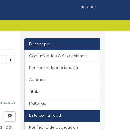
Ingresar
Buscar por
Comunidades & Colecciones
Ir
Por fecha de publicación
Autores
Títulos
vanzados
Materias
Esta comunidad
al del
Por fecha de publicación