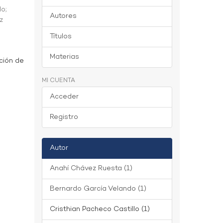
do
;
Autores
z
Títulos
Materias
ción de
MI CUENTA
Acceder
Registro
Autor
Anahí Chávez Ruesta (1)
Bernardo García Velando (1)
Cristhian Pacheco Castillo (1)