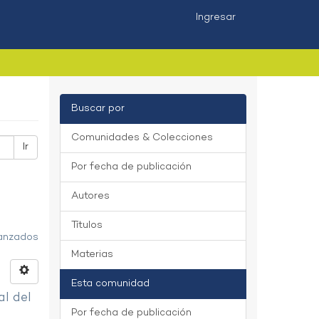
Ingresar
Buscar por
Comunidades & Colecciones
Ir
Por fecha de publicación
Autores
Títulos
vanzados
Materias
Esta comunidad
al del
Por fecha de publicación