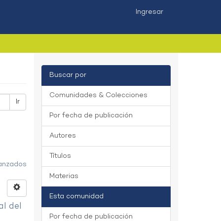
Ingresar
Buscar por
Comunidades & Colecciones
Ir
Por fecha de publicación
Autores
Títulos
vanzados
Materias
Esta comunidad
al del
Por fecha de publicación