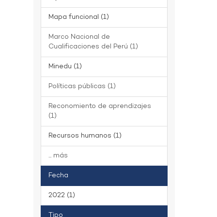
Mapa funcional (1)
Marco Nacional de
Cualificaciones del Perú (1)
Minedu (1)
Políticas públicas (1)
Reconomiento de aprendizajes
(1)
Recursos humanos (1)
... más
Fecha
2022 (1)
Tipo