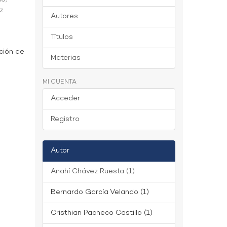
z
Autores
Títulos
ción de
Materias
MI CUENTA
Acceder
Registro
Autor
Anahí Chávez Ruesta (1)
Bernardo García Velando (1)
Cristhian Pacheco Castillo (1)