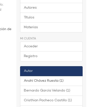
do
;
Autores
z
Títulos
Materias
ción de
MI CUENTA
Acceder
Registro
Autor
Anahí Chávez Ruesta (1)
Bernardo García Velando (1)
Cristhian Pacheco Castillo (1)