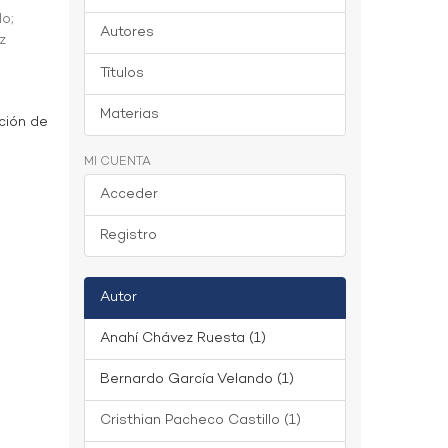
do
;
Autores
z
Títulos
Materias
ción de
MI CUENTA
Acceder
Registro
Autor
Anahí Chávez Ruesta (1)
Bernardo García Velando (1)
Cristhian Pacheco Castillo (1)