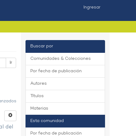
Ingresar
Buscar por
Comunidades & Colecciones
Ir
Por fecha de publicación
Autores
Títulos
vanzados
Materias
Esta comunidad
al del
Por fecha de publicación