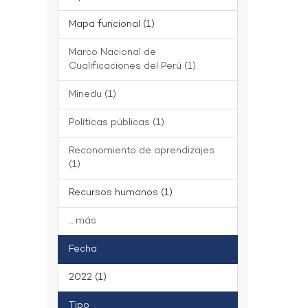
Mapa funcional (1)
Marco Nacional de
Cualificaciones del Perú (1)
Minedu (1)
Políticas públicas (1)
Reconomiento de aprendizajes
(1)
Recursos humanos (1)
... más
Fecha
2022 (1)
Tipo