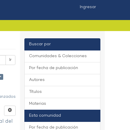
Ingresar
Buscar por
Comunidades & Colecciones
Ir
Por fecha de publicación
×
Autores
Títulos
vanzados
Materias
Esta comunidad
al del
Por fecha de publicación