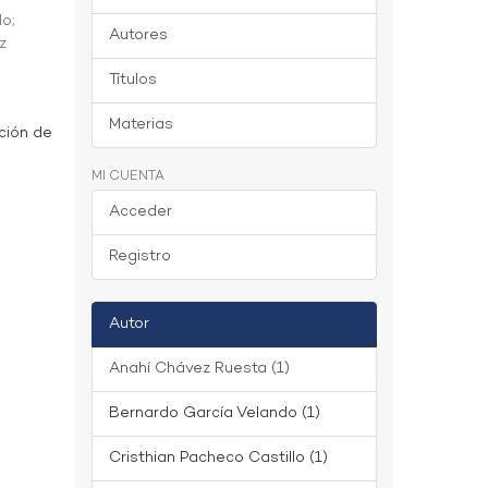
do
;
Autores
z
Títulos
Materias
ción de
MI CUENTA
Acceder
Registro
Autor
Anahí Chávez Ruesta (1)
Bernardo García Velando (1)
Cristhian Pacheco Castillo (1)