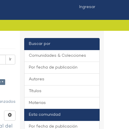
Ingresar
Buscar por
Comunidades & Colecciones
Ir
Por fecha de publicación
Autores
o ×
Títulos
vanzados
Materias
Esta comunidad
al del
Por fecha de publicación