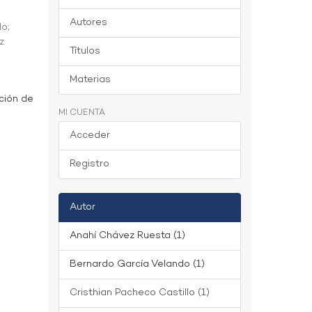
Autores
do
;
z
Títulos
Materias
ción de
MI CUENTA
Acceder
Registro
Autor
Anahí Chávez Ruesta (1)
Bernardo García Velando (1)
Cristhian Pacheco Castillo (1)