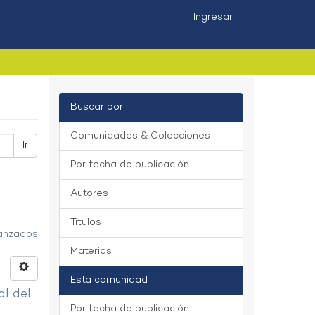
Ingresar
Buscar por
Comunidades & Colecciones
Ir
Por fecha de publicación
Autores
Títulos
vanzados
Materias
Esta comunidad
al del
Por fecha de publicación