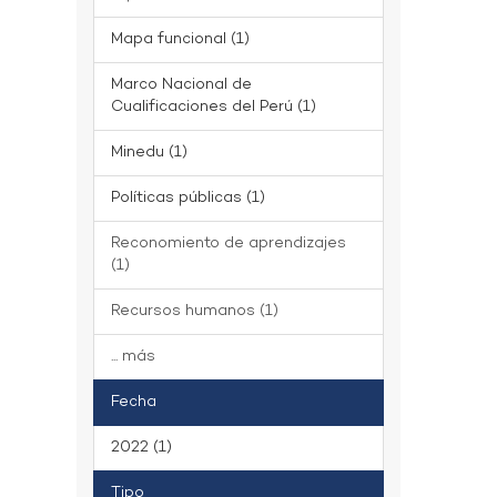
Mapa funcional (1)
Marco Nacional de
Cualificaciones del Perú (1)
Minedu (1)
Políticas públicas (1)
Reconomiento de aprendizajes
(1)
Recursos humanos (1)
... más
Fecha
2022 (1)
Tipo