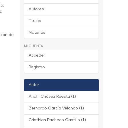
do
;
Autores
z
Títulos
Materias
ción de
MI CUENTA
Acceder
Registro
Autor
Anahí Chávez Ruesta (1)
Bernardo García Velando (1)
Cristhian Pacheco Castillo (1)