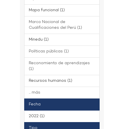
Mapa funcional (1)
Marco Nacional de
Cualificaciones del Perú (1)
Minedu (1)
Políticas públicas (1)
Reconomiento de aprendizajes
(1)
Recursos humanos (1)
... más
Fecha
2022 (1)
Tipo