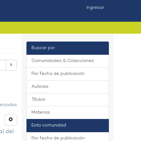
Ingresar
Buscar por
Comunidades & Colecciones
Ir
Por fecha de publicación
Autores
Títulos
vanzados
Materias
Esta comunidad
al del
Por fecha de publicación