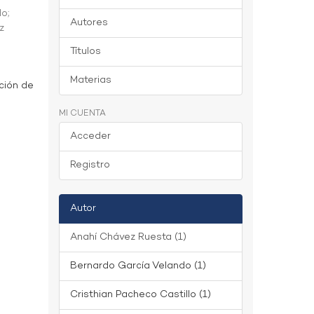
do
;
Autores
z
Títulos
Materias
ción de
MI CUENTA
Acceder
Registro
Autor
Anahí Chávez Ruesta (1)
Bernardo García Velando (1)
Cristhian Pacheco Castillo (1)