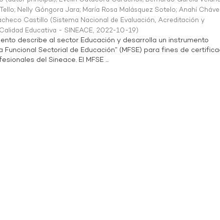
Tello
;
Nelly Góngora Jara
;
María Rosa Malásquez Sotelo
;
Anahí Cháve
acheco Castillo
(
Sistema Nacional de Evaluación, Acreditación y
a Calidad Educativa - SINEACE
,
2022-10-19
)
ento describe al sector Educación y desarrolla un instrumento
Funcional Sectorial de Educación” (MFSE) para fines de certifica
sionales del Sineace. El MFSE ...