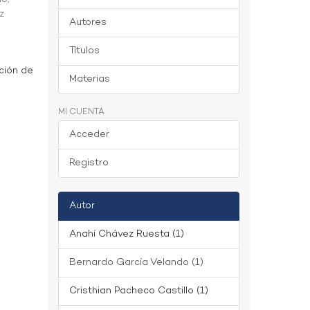
z
Autores
Títulos
ción de
Materias
MI CUENTA
Acceder
Registro
Autor
Anahí Chávez Ruesta (1)
Bernardo García Velando (1)
Cristhian Pacheco Castillo (1)