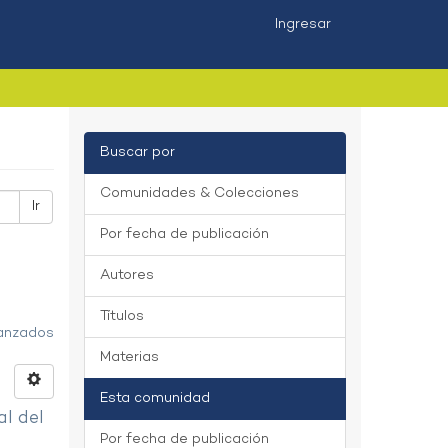
Ingresar
Buscar por
Comunidades & Colecciones
Ir
Por fecha de publicación
Autores
Títulos
vanzados
Materias
Esta comunidad
al del
Por fecha de publicación