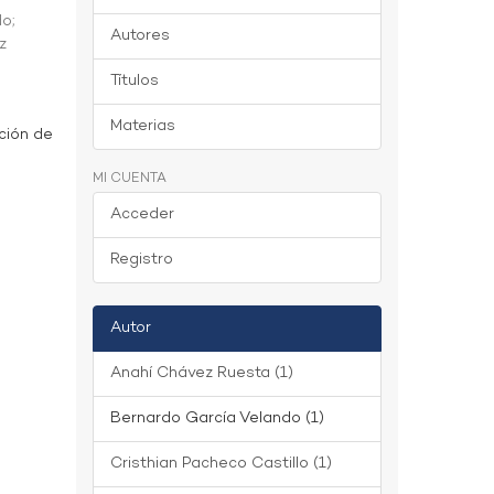
do
;
Autores
z
Títulos
Materias
ción de
MI CUENTA
Acceder
Registro
Autor
Anahí Chávez Ruesta (1)
Bernardo García Velando (1)
Cristhian Pacheco Castillo (1)