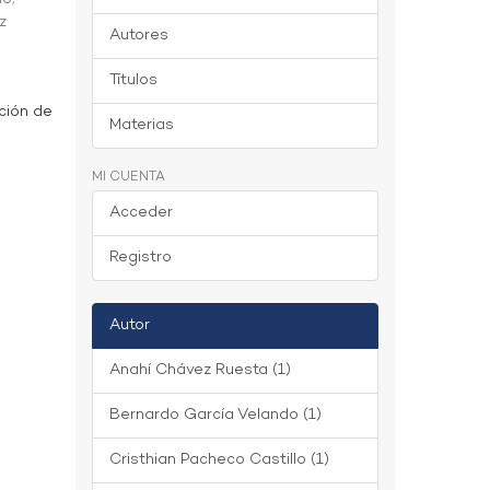
z
Autores
Títulos
ción de
Materias
MI CUENTA
Acceder
Registro
Autor
Anahí Chávez Ruesta (1)
Bernardo García Velando (1)
Cristhian Pacheco Castillo (1)