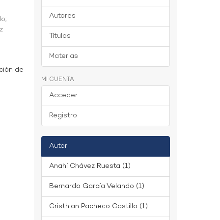
Autores
do
;
z
Títulos
Materias
ción de
MI CUENTA
Acceder
Registro
Autor
Anahí Chávez Ruesta (1)
Bernardo García Velando (1)
Cristhian Pacheco Castillo (1)