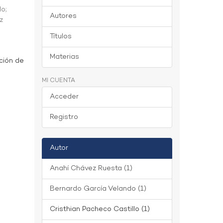
do
;
Autores
z
Títulos
Materias
ción de
MI CUENTA
Acceder
Registro
Autor
Anahí Chávez Ruesta (1)
Bernardo García Velando (1)
Cristhian Pacheco Castillo (1)