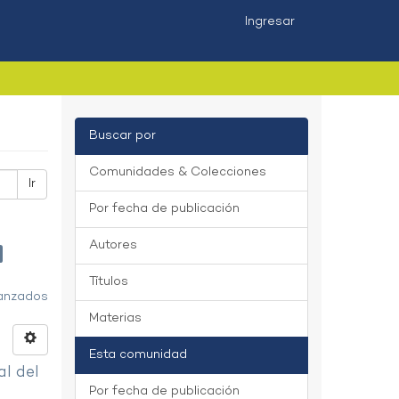
Ingresar
Buscar por
Comunidades & Colecciones
Ir
Por fecha de publicación
Autores
Títulos
vanzados
Materias
Esta comunidad
al del
Por fecha de publicación