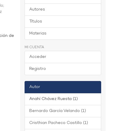
do
;
Autores
z
Títulos
Materias
ción de
MI CUENTA
Acceder
Registro
Autor
Anahí Chávez Ruesta (1)
Bernardo García Velando (1)
Cristhian Pacheco Castillo (1)