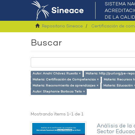
Repositorio Sineace
Certificación de co
Buscar
Autor: Anahí Chávez Ruesta ×
Materia: http://purl.org/pe-rep
Materia: Certificación de Competencias ×
Materia: Recursos
Materia: Reconomiento de aprendizajes ×
Materia: Educación 
Autor: Stephanie Barboza Tello ×
Mostrando ítems 1-1 de 1
Análisis de la
Sector Educaci