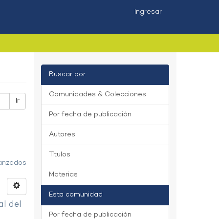
Ingresar
Buscar por
Comunidades & Colecciones
Ir
Por fecha de publicación
Autores
Títulos
vanzados
Materias
Esta comunidad
al del
Por fecha de publicación