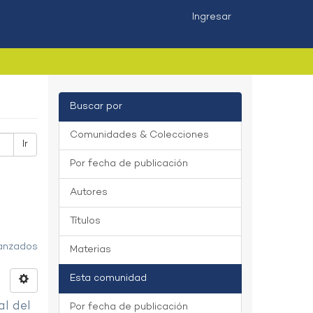
Ingresar
Buscar por
Comunidades & Colecciones
Ir
Por fecha de publicación
Autores
Títulos
vanzados
Materias
Esta comunidad
al del
Por fecha de publicación