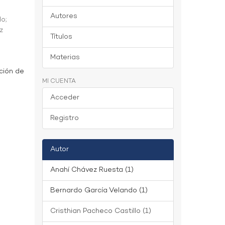
Autores
do
;
z
Títulos
Materias
ción de
MI CUENTA
Acceder
Registro
Autor
Anahí Chávez Ruesta (1)
Bernardo García Velando (1)
Cristhian Pacheco Castillo (1)