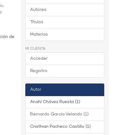
do
;
Autores
z
Títulos
Materias
ción de
MI CUENTA
Acceder
Registro
Autor
Anahí Chávez Ruesta (1)
Bernardo García Velando (1)
Cristhian Pacheco Castillo (1)