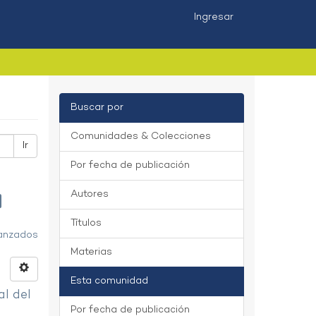
Ingresar
Buscar por
Comunidades & Colecciones
Ir
Por fecha de publicación
Autores
Títulos
vanzados
Materias
Esta comunidad
al del
Por fecha de publicación