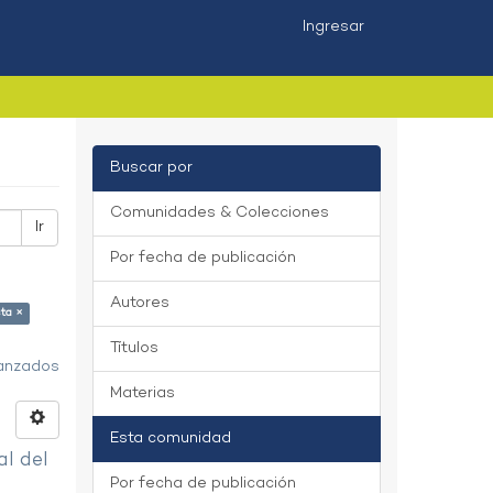
Ingresar
Buscar por
Comunidades & Colecciones
Ir
Por fecha de publicación
Autores
ta ×
Títulos
vanzados
Materias
Esta comunidad
al del
Por fecha de publicación