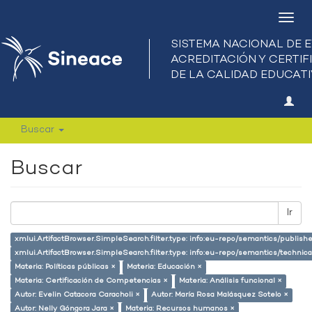
Camb
nave
Buscar
Buscar
Ir
xmlui.ArtifactBrowser.SimpleSearch.filter.type: info:eu-repo/semantics/publish
xmlui.ArtifactBrowser.SimpleSearch.filter.type: info:eu-repo/semantics/techni
Materia: Políticas públicas ×
Materia: Educación ×
Materia: Certificación de Competencias ×
Materia: Análisis funcional ×
Autor: Evelin Catacora Caracholi ×
Autor: María Rosa Malásquez Sotelo ×
Autor: Nelly Góngora Jara ×
Materia: Recursos humanos ×