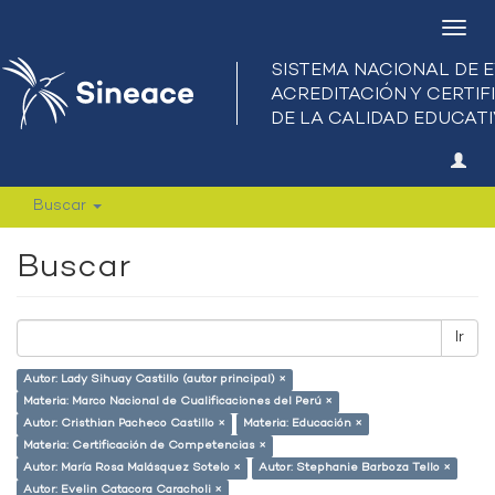
Camb
nave
Buscar
Buscar
Ir
Autor: Lady Sihuay Castillo (autor principal) ×
Materia: Marco Nacional de Cualificaciones del Perú ×
Autor: Cristhian Pacheco Castillo ×
Materia: Educación ×
Materia: Certificación de Competencias ×
Autor: María Rosa Malásquez Sotelo ×
Autor: Stephanie Barboza Tello ×
Autor: Evelin Catacora Caracholi ×