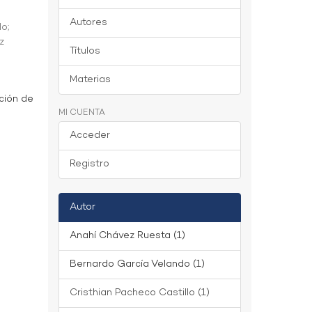
Autores
do
;
z
Títulos
Materias
ción de
MI CUENTA
Acceder
Registro
Autor
Anahí Chávez Ruesta (1)
Bernardo García Velando (1)
Cristhian Pacheco Castillo (1)