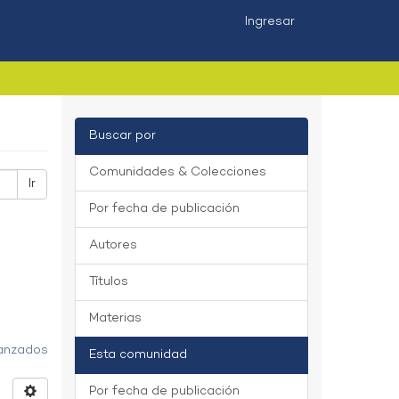
Ingresar
Buscar por
Comunidades & Colecciones
Ir
Por fecha de publicación
Autores
Títulos
Materias
vanzados
Esta comunidad
Por fecha de publicación