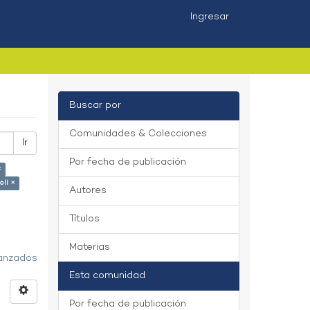
Ingresar
Buscar por
Comunidades & Colecciones
Ir
Por fecha de publicación
×
oli ×
Autores
Títulos
Materias
vanzados
Esta comunidad
Por fecha de publicación