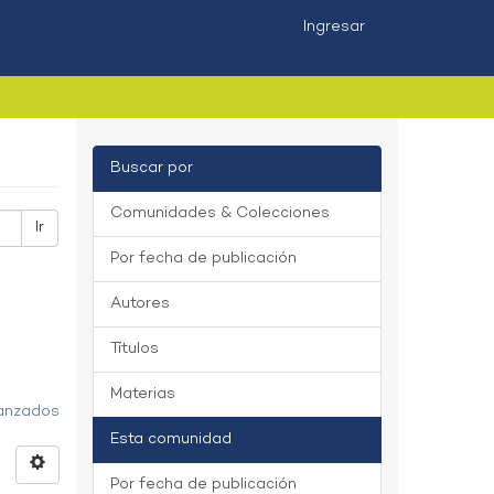
Ingresar
Buscar por
Comunidades & Colecciones
Ir
Por fecha de publicación
Autores
Títulos
Materias
vanzados
Esta comunidad
Por fecha de publicación