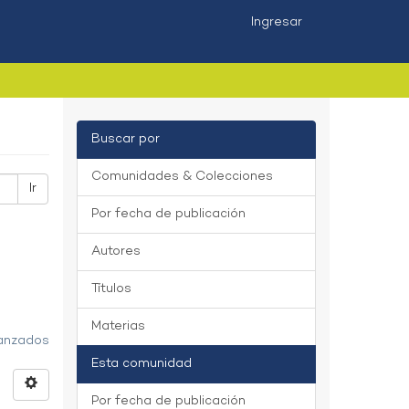
Ingresar
Buscar por
Comunidades & Colecciones
Ir
Por fecha de publicación
Autores
Títulos
Materias
vanzados
Esta comunidad
Por fecha de publicación