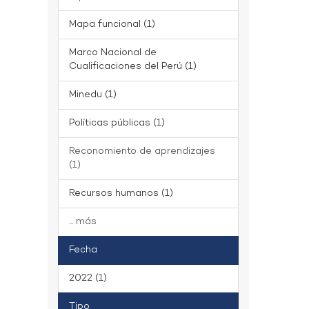
Mapa funcional (1)
Marco Nacional de
Cualificaciones del Perú (1)
Minedu (1)
Políticas públicas (1)
Reconomiento de aprendizajes
(1)
Recursos humanos (1)
... más
Fecha
2022 (1)
Tipo